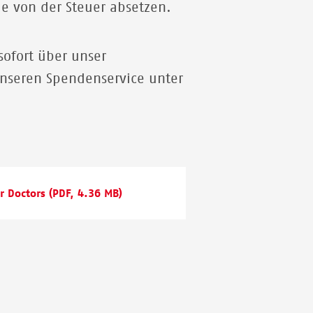
e von der Steuer absetzen.
ofort über unser
unseren Spendenservice unter
or Doctors
(PDF, 4.36 MB)