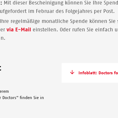
n:
Mit dieser Bescheinigung können Sie Ihre Spend
ufgefordert im Februar des Folgejahres per Post.
Ihre regelmäßige monatliche Spende können Sie s
er
via E-Mail
einstellen.
Oder rufen Sie einfach 
n.
t
Infoblatt: Doctors f
serem
 Doctors" finden Sie in