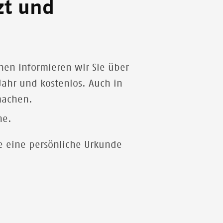
rzt und
nen informieren wir Sie über
Jahr und kostenlos. Auch in
machen.
he.
e eine persönliche Urkunde