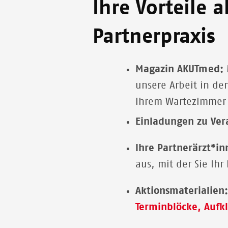
Ihre Vorteile 
Partnerpraxis
Magazin AKUTmed:
unsere Arbeit in de
Ihrem Wartezimmer 
Einladungen zu Ver
Ihre
Partnerärzt*i
aus, mit der Sie I
Aktionsmaterialien
Terminblöcke, Aufk