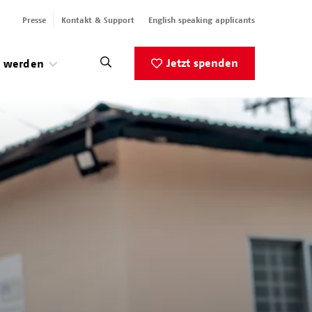
Presse
Kontakt & Support
English speaking applicants
Jetzt spenden
v werden