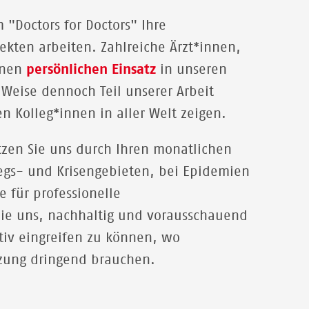
"Doctors for Doctors" Ihre
ekten arbeiten. Zahlreiche Ärzt*innen,
inen
persönlichen Einsatz
in unseren
 Weise dennoch Teil unserer Arbeit
n Kolleg*innen in aller Welt zeigen.
tzen Sie uns durch Ihren monatlichen
egs- und Krisengebieten, bei Epidemien
e für professionelle
Sie uns, nachhaltig und vorausschauend
tiv eingreifen zu können,
wo
tzung dringend brauchen.