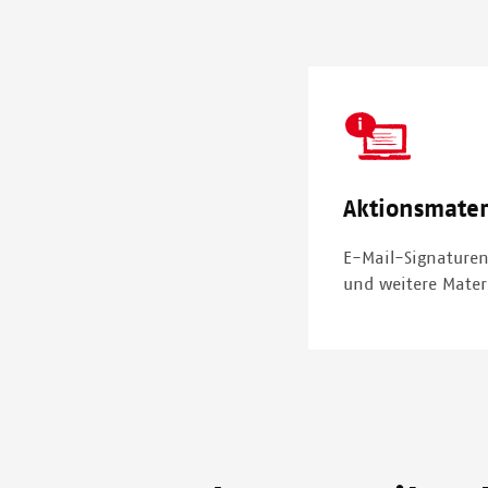
SVG
Icon
Aktionsmater
E-Mail-Signaturen
und weitere Mate