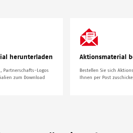
SVG
Icon
ial herunterladen
Aktionsmaterial b
, Partnerschafts-Logos
Bestellen Sie sich Aktion
rialien zum Download
Ihnen per Post zuschicke