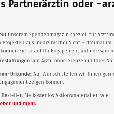
als Partnerärztin oder -a
Mit unserem Spendenmagazin speziell für Ärzt*in
n Projekten aus medizinischer Sicht – dreimal im 
können Sie so auf Ihr Engagement aufmerksam 
anstaltungen
von Ärzte ohne Grenzen in Ihrer Nä
nnen-Urkunde
:
Auf Wunsch stellen wir Ihnen gern
hr Engagement zeigen können.
:
Bestellen Sie kostenlos Aktionsmaterialien wie
leber und mehr.