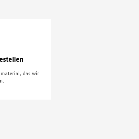
estellen
smaterial, das wir
n.