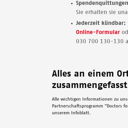
Spendenquittunge
Sie erhalten sie una
Jederzeit kündbar:
Online-Formular
od
030 700 130-130 a
Alles an einem Or
zusammengefasst
Alle wichtigen Informationen zu un
Partnerschaftsprogramm "Doctors for
unserem Infoblatt.