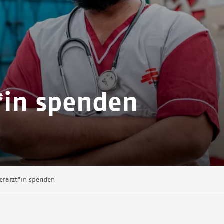
t*in spenden
nerärzt*in spenden